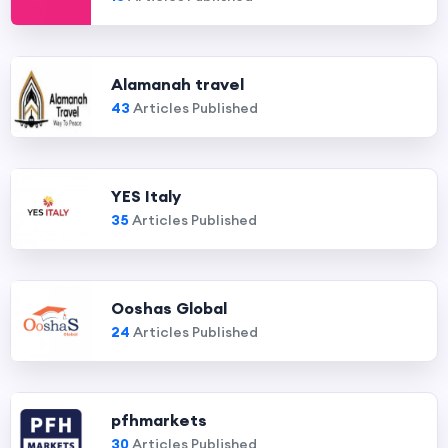
Alamanah travel
43
Articles Published
YES Italy
35
Articles Published
Ooshas Global
24
Articles Published
pfhmarkets
30
Articles Published