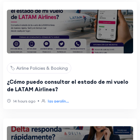
🏷️ Airline Policies & Booking
¿Cómo puedo consultar el estado de mi vuelo
de LATAM Airlines?
•
14 hours ago
las aerolín...