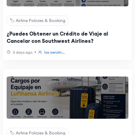
🏷️ Airline Policies & Booking
¿Puedes Obtener un Crédito de Viaje al
Cancelar con Southwest Airlines?
•
3 days ago
las aerolín...
🏷️ Airline Policies & Booking