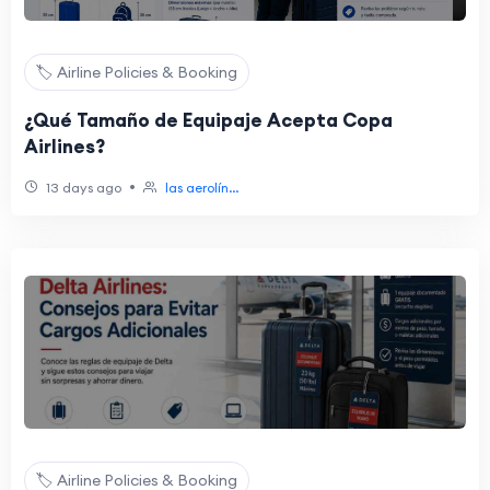
🏷️ Airline Policies & Booking
¿Qué Tamaño de Equipaje Acepta Copa
Airlines?
•
13 days ago
las aerolín...
🏷️ Airline Policies & Booking