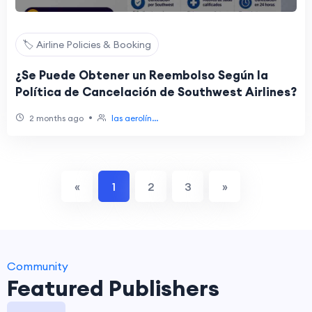
🏷️ Airline Policies & Booking
¿Se Puede Obtener un Reembolso Según la
Política de Cancelación de Southwest Airlines?
•
2 months ago
las aerolín...
«
1
2
3
»
Community
Featured Publishers