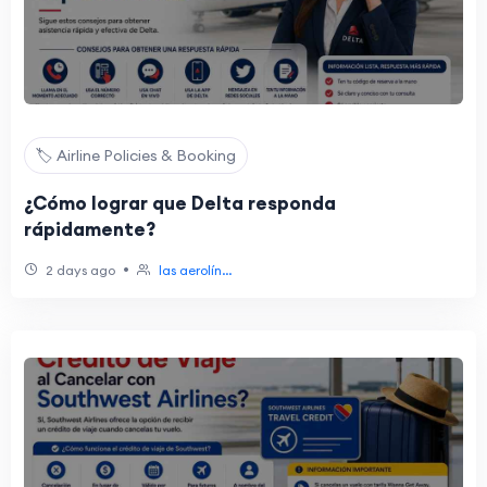
🏷️ Airline Policies & Booking
¿Cómo lograr que Delta responda
rápidamente?
•
2 days ago
las aerolín...