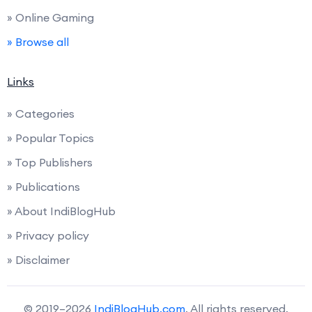
» Online Gaming
» Browse all
Links
» Categories
» Popular Topics
» Top Publishers
» Publications
» About IndiBlogHub
» Privacy policy
» Disclaimer
© 2019–2026
IndiBlogHub.com
. All rights reserved.