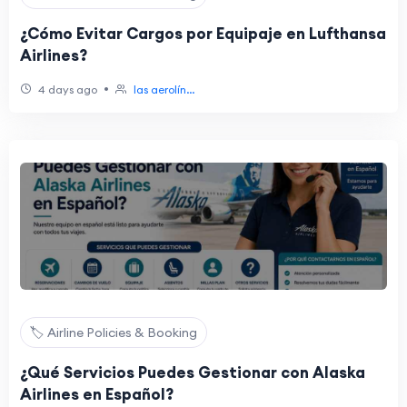
¿Cómo Evitar Cargos por Equipaje en Lufthansa
Airlines?
•
4 days ago
las aerolín...
🏷️ Airline Policies & Booking
¿Qué Servicios Puedes Gestionar con Alaska
Airlines en Español?