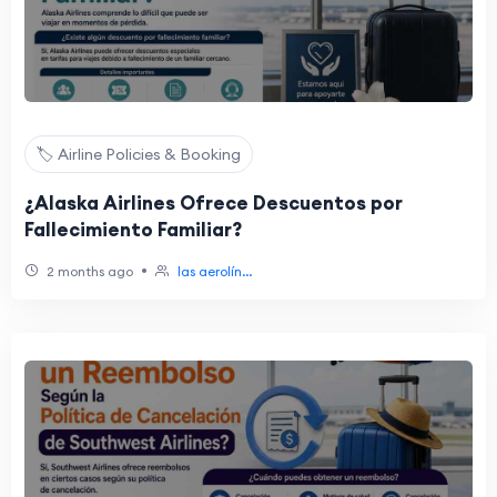
🏷️ Airline Policies & Booking
¿Alaska Airlines Ofrece Descuentos por
Fallecimiento Familiar?
•
2 months ago
las aerolín...