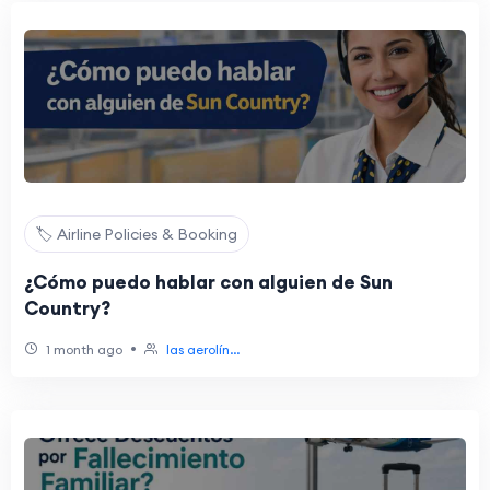
🏷️ Airline Policies & Booking
¿Cómo puedo hablar con alguien de Sun
Country?
•
1 month ago
las aerolín...