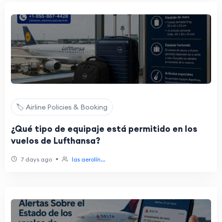
🏷️ Airline Policies & Booking
¿Qué tipo de equipaje está permitido en los
vuelos de Lufthansa?
•
7 days ago
las aerolín...