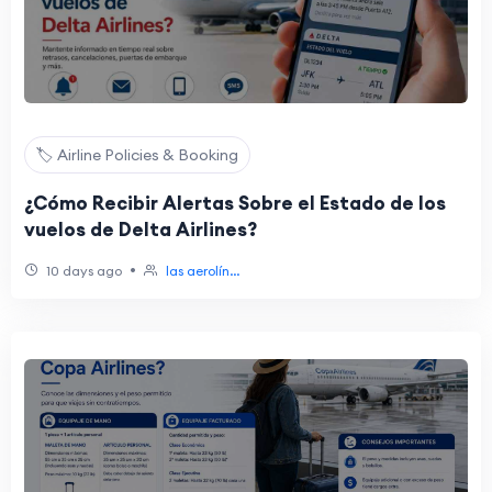
🏷️ Airline Policies & Booking
¿Cómo Recibir Alertas Sobre el Estado de los
vuelos de Delta Airlines?
•
10 days ago
las aerolín...