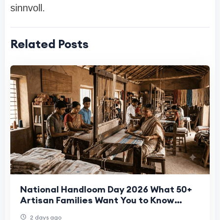
sinnvoll.
Related Posts
National Handloom Day 2026 What 50+
Artisan Families Want You to Know
About Your Bedsheet
2 days ago