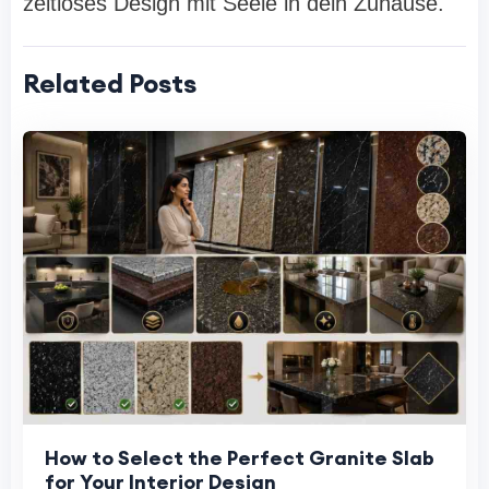
zeitloses Design mit Seele in dein Zuhause.
Related Posts
How to Select the Perfect Granite Slab
for Your Interior Design