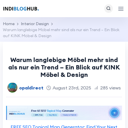
Home
Interior Design
Warum langlebige Möbel mehr sind als nur ein Trend – Ein Blick
auf KINK Möbel & Design
Warum langlebige Möbel mehr sind
als nur ein Trend – Ein Blick auf KINK
Möbel & Design
opaldirect
August 23rd, 2025
285 views
FREE SEO Topical Map Generator: Find Your Next